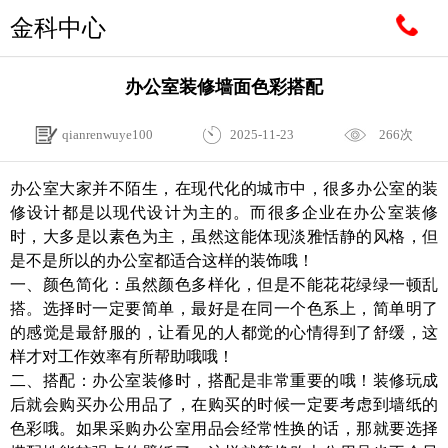
金科中心
办公室装修墙面色彩搭配
qianrenwuye100
2025-11-23
266次
办公室大家并不陌生，在现代化的城市中，很多办公室的装
修设计都是以现代设计为主的。而很多企业在办公室装修
时，大多是以素色为主，虽然这能体现淡雅恬静的风格，但
是不是所以的办公室都适合这样的装饰哦！
一、颜色简化：虽然颜色多样化，但是不能花花绿绿一顿乱
搭。选择时一定要简单，最好是在同一个色系上，简单明了
的感觉是最舒服的，让看见的人都觉的心情得到了舒缓，这
样才对工作效率有所帮助哦哦！
二、搭配：办公室装修时，搭配是非常重要的哦！装修玩成
后就会购买办公用品了，在购买的时候一定要考虑到墙纸的
色彩哦。如果采购办公室用品会经常性换的话，那就要选择